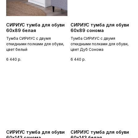
СИРИУС тумба для обуви
СИРИУС тумба для обуви
60х89 белая
60х89 сонома
Тумба СИРИУС с двумя
Тумба СИРИУС с двумя
откидными полками для обуви,
откидными полками для обуви,
цвет белый
цвет Дуб Сонома
6 440
р.
6 440
р.
СИРИУС тумба для обуви
СИРИУС тумба для обуви
60х143 сонома
60х143 белая