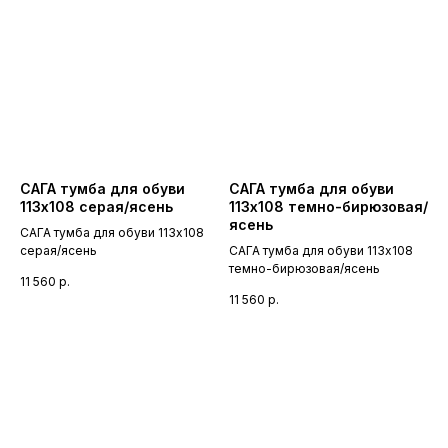
САГА тумба для обуви
САГА тумба для обуви
113х108 серая/ясень
113х108 темно-бирюзовая/
ясень
САГА тумба для обуви 113х108
серая/ясень
САГА тумба для обуви 113х108
темно-бирюзовая/ясень
11 560
р.
11 560
р.