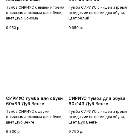
Тумба СИРИУС с нишей и тремя
Тумба СИРИУС с нишей и тремя
откидными полками для обуви,
откидными полками для обуви,
цвет Дуб Сонома
цвет белый
9 950
р.
9 950
р.
СИРИУС тумба для обуви
СИРИУС тумба для обуви
60х89 Дуб Венге
60х143 Дуб Венге
Тумба СИРИУС с двумя
Тумба СИРИУС с нишей и тремя
откидными полками для обуви,
откидными полками для обуви,
цвет Дуб Венге
цвет Дуб Венге
6 330
р.
9 790
р.