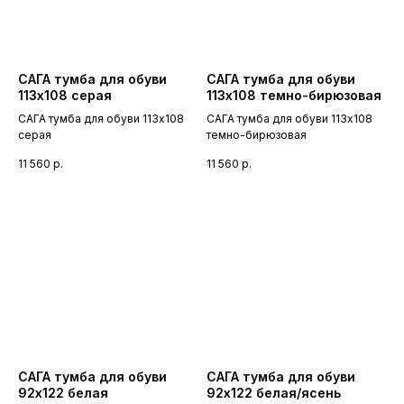
САГА тумба для обуви
САГА тумба для обуви
113х108 серая
113х108 темно-бирюзовая
САГА тумба для обуви 113х108
САГА тумба для обуви 113х108
серая
темно-бирюзовая
11 560
р.
11 560
р.
САГА тумба для обуви
САГА тумба для обуви
92х122 белая
92х122 белая/ясень