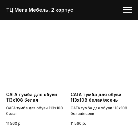
ТЦ Мега Мебель, 2 корпус
САГА тумба для обуви
САГА тумба для обуви
113х108 белая
113х108 белая/ясень
САГА тумба для обуви 113х108
САГА тумба для обуви 113х108
белая
белая/ясень
11 560
р.
11 560
р.