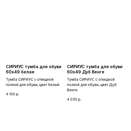
СИРИУС тумба для обуви
СИРИУС тумба для обуви
60х49 белая
60х49 Дуб Венге
Тумба СИРИУС с откидной
Тумба СИРИУС с откидной
полкой для обуви, цвет белый
полкой для обуви, цвет Дуб
Венге
4 100
р.
4 030
р.