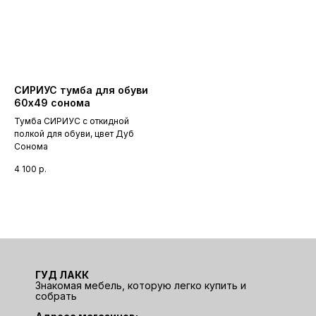
СИРИУС тумба для обуви
60х49 сонома
Тумба СИРИУС с откидной
полкой для обуви, цвет Дуб
Сонома
4 100
р.
ГУД ЛАКК
Знакомая мебель, которую легко купить и
собрать