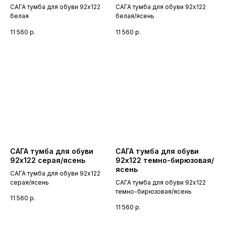
САГА тумба для обуви 92х122
САГА тумба для обуви 92х122
белая
белая/ясень
11 560
р.
11 560
р.
САГА тумба для обуви
САГА тумба для обуви
92х122 серая/ясень
92х122 темно-бирюзовая/
ясень
САГА тумба для обуви 92х122
серая/ясень
САГА тумба для обуви 92х122
темно-бирюзовая/ясень
11 560
р.
11 560
р.