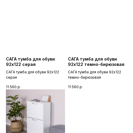
САГА тумба для обуви
САГА тумба для обуви
92х122 серая
92х122 темно-бирюзовая
САГА тумба для обуви 92х122
САГА тумба для обуви 92х122
серая
темно-бирюзовая
11 560
р.
11 560
р.