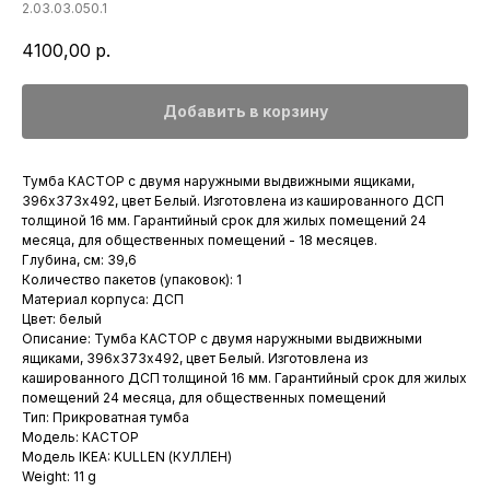
2.03.03.050.1
4100,00
р.
Добавить в корзину
Тумба КАСТОР с двумя наружными выдвижными ящиками,
396х373х492, цвет Белый. Изготовлена из кашированного ДСП
толщиной 16 мм. Гарантийный срок для жилых помещений 24
месяца, для общественных помещений - 18 месяцев.
Глубина, см: 39,6
Количество пакетов (упаковок): 1
Материал корпуса: ДСП
Цвет: белый
Описание: Тумба КАСТОР с двумя наружными выдвижными
ящиками, 396х373х492, цвет Белый. Изготовлена из
кашированного ДСП толщиной 16 мм. Гарантийный срок для жилых
помещений 24 месяца, для общественных помещений
Тип: Прикроватная тумба
Модель: КАСТОР
Модель IKEA: KULLEN (КУЛЛЕН)
Weight: 11 g