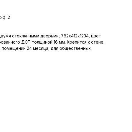
к): 2
вумя стеклянными дверьми, 782х412х1234, цвет
рованного ДСП толщиной 16 мм. Крепится к стене.
х помещений 24 месяца, для общественных