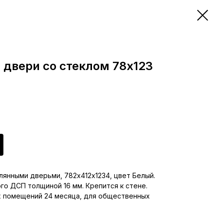
 двери со стеклом 78х123
янными дверьми, 782х412х1234, цвет Белый.
го ДСП толщиной 16 мм. Крепится к стене.
х помещений 24 месяца, для общественных