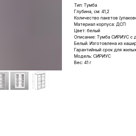
Тип: Тумба
Глубина, см: 41,2
Количество пакетов (упаково
Материал корпуса: ДСП
Цвет: белый
Описание: Тумба СИРИУС с д
Белый. Изготовлена из каши
Гарантийный срок для жилы
Модель: СИРИУС
Вес: 41 г