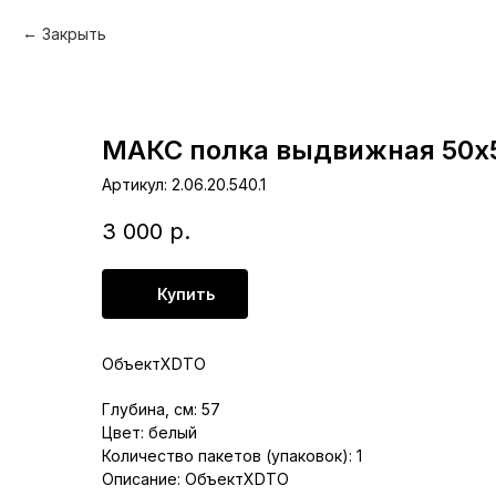
Закрыть
МАКС полка выдвижная 50х
Артикул:
2.06.20.540.1
3 000
р.
Купить
ОбъектXDTO
Глубина, см: 57
Цвет: белый
Количество пакетов (упаковок): 1
Описание: ОбъектXDTO