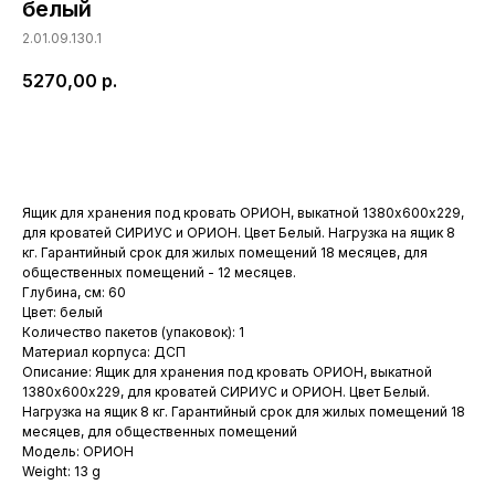
белый
2.01.09.130.1
5270,00
р.
Купить
Ящик для хранения под кровать ОРИОН, выкатной 1380х600х229,
для кроватей СИРИУС и ОРИОН. Цвет Белый. Нагрузка на ящик 8
кг. Гарантийный срок для жилых помещений 18 месяцев, для
общественных помещений - 12 месяцев.
Глубина, см: 60
Цвет: белый
Количество пакетов (упаковок): 1
Материал корпуса: ДСП
Описание: Ящик для хранения под кровать ОРИОН, выкатной
1380х600х229, для кроватей СИРИУС и ОРИОН. Цвет Белый.
Нагрузка на ящик 8 кг. Гарантийный срок для жилых помещений 18
месяцев, для общественных помещений
Модель: ОРИОН
Weight: 13 g