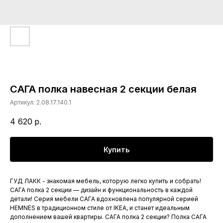
САГА полка навесная 2 секции белая
Артикул:
2.08.17.140.1
4 620
р.
Купить
ГУД ЛАКК - знакомая мебель, которую легко купить и собрать!
САГА полка 2 секции — дизайн и функциональность в каждой
детали! Серия мебели САГА вдохновлена популярной серией
HEMNES в традиционном стиле от IKEA, и станет идеальным
дополнением вашей квартиры. САГА полка 2 секции? Полка САГА