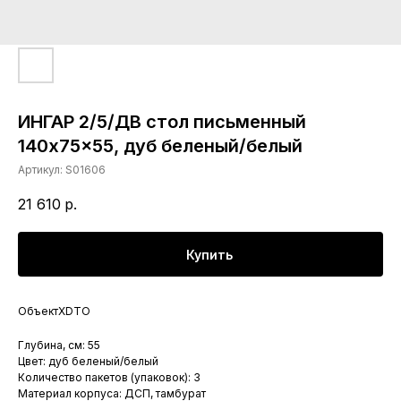
ИНГАР 2/5/ДВ стол письменный
140x75x55, дуб беленый/белый
Артикул:
S01606
21 610
р.
Купить
ОбъектXDTO
Глубина, см: 55
Цвет: дуб беленый/белый
Количество пакетов (упаковок): 3
Материал корпуса: ДСП, тамбурат