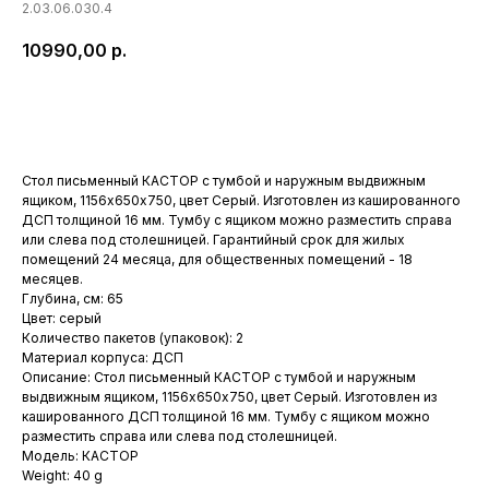
2.03.06.030.4
10990,00
р.
Купить
Стол письменный КАСТОР с тумбой и наружным выдвижным
ящиком, 1156х650х750, цвет Серый. Изготовлен из кашированного
ДСП толщиной 16 мм. Тумбу с ящиком можно разместить справа
или слева под столешницей. Гарантийный срок для жилых
помещений 24 месяца, для общественных помещений - 18
месяцев.
Глубина, см: 65
Цвет: серый
Количество пакетов (упаковок): 2
Материал корпуса: ДСП
Описание: Стол письменный КАСТОР с тумбой и наружным
выдвижным ящиком, 1156х650х750, цвет Серый. Изготовлен из
кашированного ДСП толщиной 16 мм. Тумбу с ящиком можно
разместить справа или слева под столешницей.
Модель: КАСТОР
Weight: 40 g