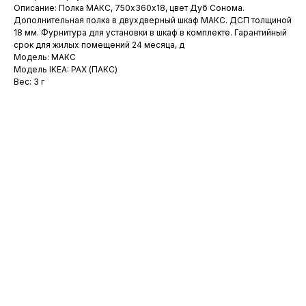
Описание: Полка МАКС, 750х360х18, цвет Дуб Сонома.
Дополнительная полка в двухдверный шкаф МАКС. ДСП толщиной
18 мм. Фурнитура для установки в шкаф в комплекте. Гарантийный
срок для жилых помещений 24 месяца, д
Модель: МАКС
Модель IKEA: PAX (ПАКС)
Вес: 3 г