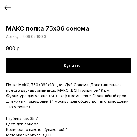
МАКС полка 75х36 сонома
Артикул:
2.06.05.100.3
800
р.
Купить
Полка МАКС, 750х360х18, цвет Дуб Сонома. Дополнительная
полка в двухдверный шкаф МАКС. ДСП толщиной 18 мм.
Фурнитура для установки в шкаф в комплекте. Гарантийный срок
для жилых помещений 24 месяца, для общественных помещений
- 18 месяцев.
Глубина, см: 35,7
Цвет: дуб сонома
Количество пакетов (упаковок): 1
Материал корпуса: ДСП