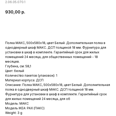
2.06.05.070.1
930,00
р.
Купить
Полка МАКС, 500х580х18, цвет Белый. Дополнительная полка в
однодверный шкаф МАКС. ДСП толщиной 18 мм. Фурнитура для
установки в шкаф в комплекте. Гарантийный срок для жилых
помещений 24 месяца, для общественных помещений - 18
месяцев.
Глубина, см: 58,1
Цвет: белый
Количество пакетов (упаковок): 1
Материал корпуса: ДСП
Описание: Полка МАКС, 500х580х18, цвет Белый. Дополнительная
полка в однодверный шкаф МАКС. ДСП толщиной 18 мм.
Фурнитура для установки в шкаф в комплекте. Гарантийный срок
для жилых помещений 24 месяца, для об
Модель: МАКС
Модель IKEA: PAX (ПАКС)
Weight: 3 g