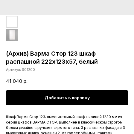
(Архив) Варма Стор 123 шкаф
распашной 222х123х57, белый
Артикул:
S01200
41 040
р.
Добавить в корзину
Шкаф Варма Стор 123: вместительный шкаф шириной 1230 мм из
серии шкафов ВАРМА СТОР. Выполнен в классическом строгом
белом дизайне с ручками скрытого типа. 3 распашных фасада и 3
выдвижных ящика, оснащен 2-мя гардеробными штангами.