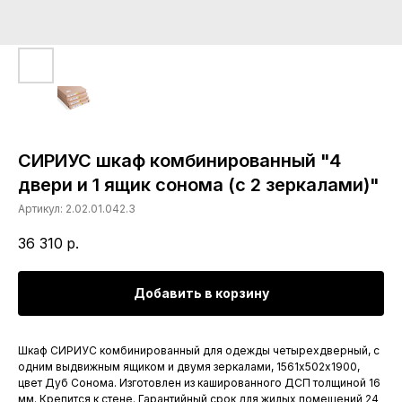
СИРИУС шкаф комбинированный "4
двери и 1 ящик сонома (с 2 зеркалами)"
Артикул:
2.02.01.042.3
36 310
р.
Добавить в корзину
Шкаф СИРИУС комбинированный для одежды четырехдверный, с
одним выдвижным ящиком и двумя зеркалами, 1561х502х1900,
цвет Дуб Сонома. Изготовлен из кашированного ДСП толщиной 16
мм. Крепится к стене. Гарантийный срок для жилых помещений 24