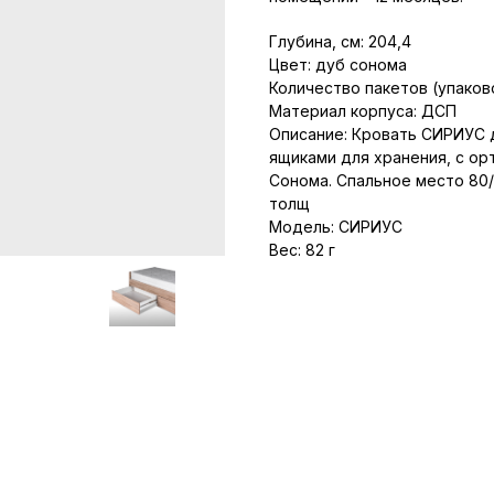
Глубина, см: 204,4
Цвет: дуб сонома
Количество пакетов (упаково
Материал корпуса: ДСП
Описание: Кровать СИРИУС 
ящиками для хранения, с о
Сонома. Спальное место 80/
толщ
Модель: СИРИУС
Вес: 82 г