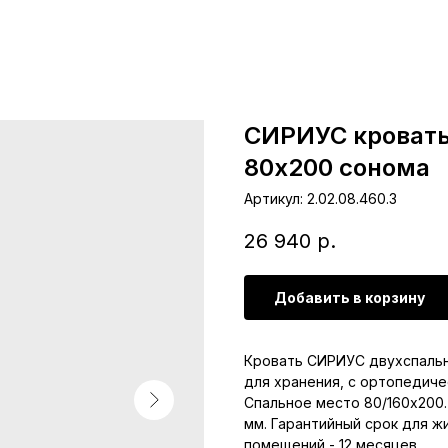
СИРИУС кровать
80х200 сонома
Артикул:
2.02.08.460.3
26 940
р.
Добавить в корзину
Кровать СИРИУС двухспаль
для хранения, с ортопедиче
Спальное место 80/160х200
мм. Гарантийный срок для 
помещений - 12 месяцев.