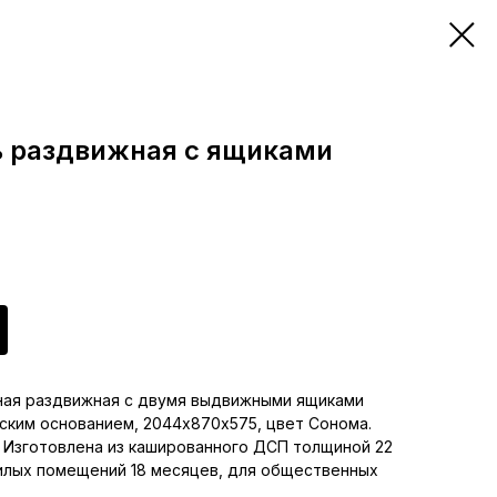
 раздвижная с ящиками
ная раздвижная с двумя выдвижными ящиками
ским основанием, 2044х870х575, цвет Сонома.
. Изготовлена из кашированного ДСП толщиной 22
жилых помещений 18 месяцев, для общественных