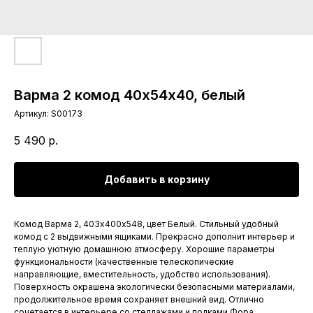
Варма 2 комод 40х54х40, белый
Артикул:
S00173
5 490
р.
Добавить в корзину
Комод Варма 2, 403х400х548, цвет Белый. Стильный удобный
комод с 2 выдвижными ящиками. Прекрасно дополнит интерьер и
теплую уютную домашнюю атмосферу. Хорошие параметры
функциональности (качественные телескопические
направляющие, вместительность, удобство использования).
Поверхность окрашена экологически безопасными материалами,
продолжительное время сохраняет внешний вид. Отлично
сочетается в интерьере со стеллажами и полками Фора,